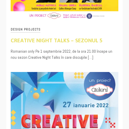
DESIGN PROJECTS
CREATIVE NIGHT TALKS – SEZONUL 5
08/17/2022
Romanian only Pe 1 septembrie 2022, de la ora 21.00 începe un
nou sezon Creative Night Talks în care discuţiile […]