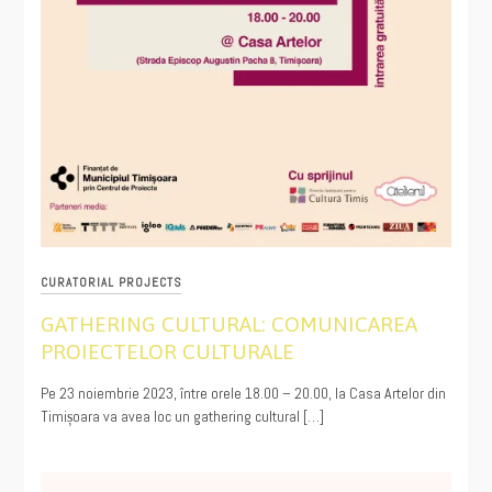
CURATORIAL PROJECTS
GATHERING CULTURAL: COMUNICAREA
PROIECTELOR CULTURALE
11/13/2023
Pe 23 noiembrie 2023, între orele 18.00 – 20.00, la Casa Artelor din
Timișoara va avea loc un gathering cultural […]